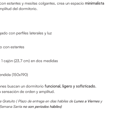
con estantes y mesitas colgantes, crea un espacio
minimalista
plitud del dormitorio.
do con perfiles laterales y luz
do con estantes
e 1 cajón (23,7 cm) en dos medidas
endida (150x190)
enes buscan un dormitorio
funcional, ligero y sofisticado
,
a sensación de orden y amplitud.
 Gratuito ( Plazo de entrega en días hábiles de
Lunes a Viernes
y
y Semana Santa
no son periodos hábiles)