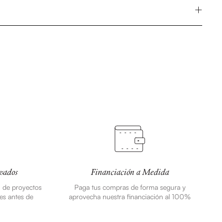
zados
Financiación a Medida
n de proyectos
Paga tus compras de forma segura y
es antes de
aprovecha nuestra financiación al 100%