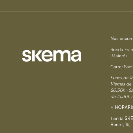
Nos encontr
Ronda Fran
(Mataró)
Carrer Sant
Lunes de 1
Viernes de 
20:30h · S
de 16:30h 
⚲ HORARI
Tienda
SKE
Benet, 16)