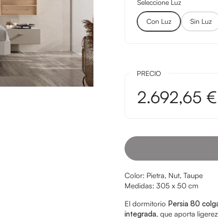
Seleccione Luz
Con Luz
Sin Luz
PRECIO
2.692,65 €
Color: Pietra, Nut, Taupe
Medidas: 305 x 50 cm
El dormitorio
Persia 80 colg
integrada
, que aporta ligere