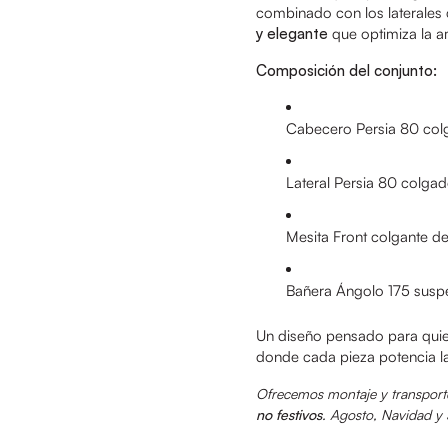
combinado con los laterales 
y elegante
que optimiza la am
Composición del conjunto:
Cabecero Persia 80 colga
Lateral Persia 80 colga
Mesita Front colgante d
Bañera Ángolo 175 susp
Un diseño pensado para qui
donde cada pieza potencia l
Ofrecemos montaje y transporte
no festivos
. Agosto, Navidad 