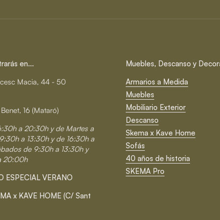
arás en...
Muebles, Descanso y Decor
cesc Macia, 44 - 50
Armarios a Medida
Muebles
Mobiliario Exterior
 Benet, 16 (Mataró)
Descanso
6:30h a 20:30h y de Martes a
Skema x Kave Home
9:30h a 13:30h y de 16:30h a
Sofás
ábados de 9:30h a 13:30h y
40 años de historia
a 20:00h
SKEMA Pro
O ESPECIAL VERANO
MA x KAVE HOME (C/ Sant