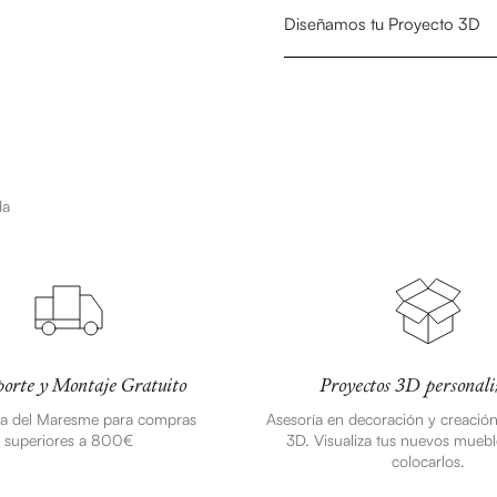
Diseñamos tu Proyecto 3D
da
orte y Montaje Gratuito
Proyectos 3D personali
ea del Maresme para compras
Asesoría en decoración y creació
superiores a 800€
3D. Visualiza tus nuevos muebl
colocarlos.