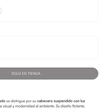
SOLO EN TIENDA
ado
se distingue por su
cabecero suspendido con luz
za visual y modernidad al ambiente. Su diseño flotante,