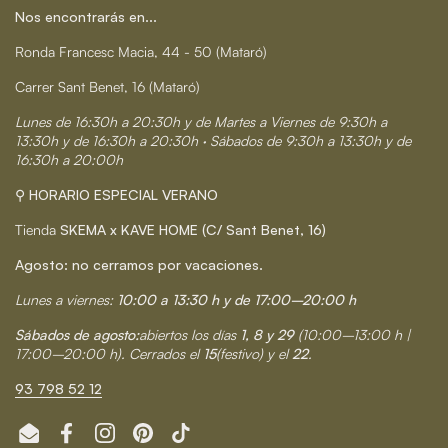
Nos encontrarás en...
Ronda Francesc Macia, 44 - 50 (Mataró)
Carrer Sant Benet, 16 (Mataró)
Lunes de 16:30h a 20:30h y de Martes a Viernes de 9:30h a
13:30h y de 16:30h a 20:30h · Sábados de 9:30h a 13:30h y de
16:30h a 20:00h
⚲ HORARIO ESPECIAL VERANO
Tienda
SKEMA x KAVE HOME (C/ Sant Benet, 16)
Agosto: no cerramos por vacaciones.
Lunes a viernes:
10:00 a 13:30 h y de 17:00–20:00 h
Sábados de agosto:
abiertos los días
1, 8 y 29
(10:00–13:00 h |
17:00–20:00 h). Cerrados el
15
(festivo) y el
22
.
93 798 52 12
Email
Facebook
Instagram
Pinterest
TikTok