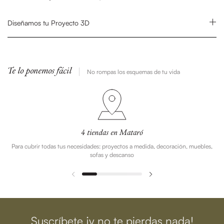
Diseñamos tu Proyecto 3D
Te lo ponemos fácil
No rompas los esquemas de tu vida
4 tiendas en Mataró
Para cubrir todas tus necesidades: proyectos a medida, decoración, muebles,
sofas y descanso
Suscríbete ¡y no te pierdas nada!