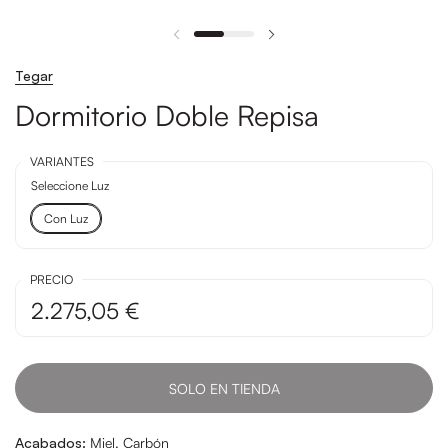
Tegar
Dormitorio Doble Repisa
VARIANTES
Seleccione Luz
Con Luz
PRECIO
2.275,05 €
SOLO EN TIENDA
Acabados:
Miel, Carbón