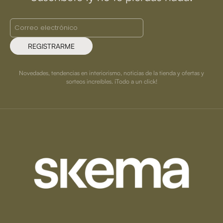
REGISTRARME
Novedades, tendencias en interiorismo, noticias de la tienda y ofertas y
sorteos increíbles. ¡Todo a un click!