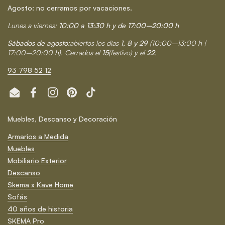
Agosto: no cerramos por vacaciones.
Lunes a viernes:
10:00 a 13:30 h y de 17:00–20:00 h
Sábados de agosto:
abiertos los días
1, 8 y 29
(10:00–13:00 h |
17:00–20:00 h). Cerrados el
15
(festivo) y el
22
.
93 798 52 12
Email
Facebook
Instagram
Pinterest
TikTok
Muebles, Descanso y Decoración
Armarios a Medida
Muebles
Mobiliario Exterior
Descanso
Skema x Kave Home
Sofás
40 años de historia
SKEMA Pro