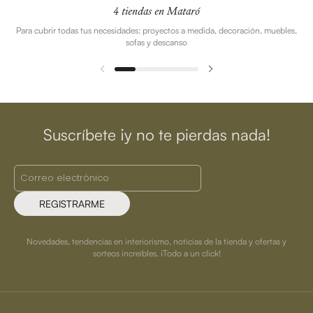
4 tiendas en Mataró
Para cubrir todas tus necesidades: proyectos a medida, decoración, muebles,
sofas y descanso
Suscríbete ¡y no te pierdas nada!
REGISTRARME
Novedades, tendencias en interiorismo, noticias de la tienda y ofertas y
sorteos increíbles. ¡Todo a un click!