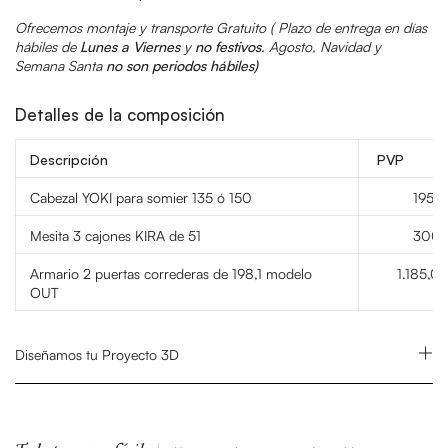
Ofrecemos montaje y transporte Gratuito (
Plazo de entrega en días
hábiles de
Lunes a Viernes
y
no festivos
.
Agosto, Navidad y
Semana Santa
no son periodos hábiles)
Detalles de la composición
Descripción
PVP
Cabezal YOKI para somier 135 ó 150
195,
Mesita 3 cajones KIRA de 51
300,
Armario 2 puertas correderas de 198,1 modelo
1.185,0
OUT
Diseñamos tu Proyecto 3D