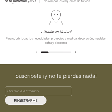
Te lo ponemos fácil
No rompas los esquemas de tu vida
4 tiendas en Mataró
Para cubrir todas tus necesidades: proyectos a medida, decoración, muebles,
sofas y descanso
Suscríbete ¡y no te pierdas nada!
REGISTRARME