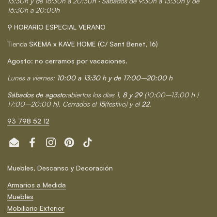
13:30h y de 16:30h a 20:30h · Sábados de 9:30h a 13:30h y de
16:30h a 20:00h
⚲ HORARIO ESPECIAL VERANO
Tienda
SKEMA x KAVE HOME (C/ Sant Benet, 16)
Agosto: no cerramos por vacaciones.
Lunes a viernes:
10:00 a 13:30 h y de 17:00–20:00 h
Sábados de agosto:
abiertos los días
1, 8 y 29
(10:00–13:00 h |
17:00–20:00 h). Cerrados el
15
(festivo) y el
22
.
93 798 52 12
Email
Facebook
Instagram
Pinterest
TikTok
Muebles, Descanso y Decoración
Armarios a Medida
Muebles
Mobiliario Exterior