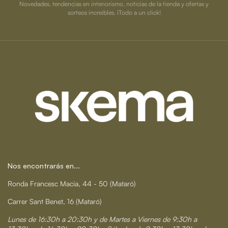
Novedades, tendencias en interiorismo, noticias de la tienda y ofertas y
sorteos increíbles. ¡Todo a un click!
Nos encontrarás en...
Ronda Francesc Macia, 44 - 50 (Mataró)
Carrer Sant Benet, 16 (Mataró)
Lunes de 16:30h a 20:30h y de Martes a Viernes de 9:30h a