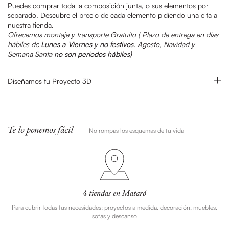
Puedes comprar toda la composición junta, o sus elementos por
separado. Descubre el precio de cada elemento pidiendo una cita a
nuestra tienda.
Ofrecemos montaje y transporte Gratuito (
Plazo de entrega en días
hábiles de
Lunes a Viernes
y
no festivos
.
Agosto, Navidad y
Semana Santa
no son periodos hábiles)
Diseñamos tu Proyecto 3D
Te lo ponemos fácil
No rompas los esquemas de tu vida
4 tiendas en Mataró
Para cubrir todas tus necesidades: proyectos a medida, decoración, muebles,
sofas y descanso