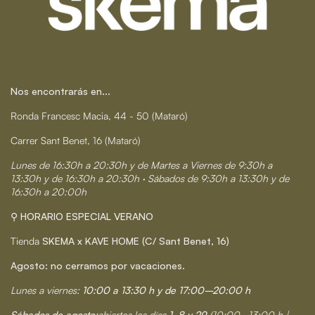
Nos encontrarás en...
Ronda Francesc Macia, 44 - 50 (Mataró)
Carrer Sant Benet, 16 (Mataró)
Lunes de 16:30h a 20:30h y de Martes a Viernes de 9:30h a
13:30h y de 16:30h a 20:30h · Sábados de 9:30h a 13:30h y de
16:30h a 20:00h
⚲ HORARIO ESPECIAL VERANO
Tienda
SKEMA x KAVE HOME (C/ Sant Benet, 16)
Agosto: no cerramos por vacaciones.
Lunes a viernes:
10:00 a 13:30 h y de 17:00–20:00 h
Sábados de agosto:
abiertos los días
1, 8 y 29
(10:00–13:00 h |