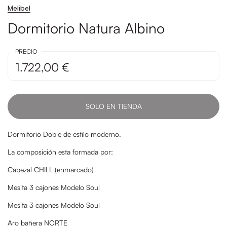
Melibel
Dormitorio Natura Albino
PRECIO
1.722,00 €
SOLO EN TIENDA
Dormitorio Doble de estilo moderno.
La composición esta formada por:
Cabezal
CHILL
(enmarcado)
Mesita 3 cajones Modelo
Soul
Mesita 3 cajones Modelo Soul
Aro b
añera NORTE