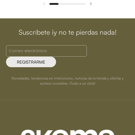
Suscríbete ¡y no te pierdas nada!
REGISTRARME
Novedades, tendencias en interiorismo, noticias de la tienda y ofertas y
sorteos increíbles. ¡Todo a un click!