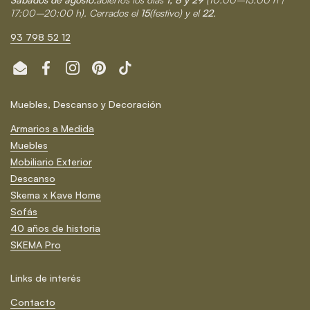
17:00–20:00 h). Cerrados el
15
(festivo) y el
22
.
93 798 52 12
Email
Facebook
Instagram
Pinterest
TikTok
Muebles, Descanso y Decoración
Armarios a Medida
Muebles
Mobiliario Exterior
Descanso
Skema x Kave Home
Sofás
40 años de historia
SKEMA Pro
Links de interés
Contacto