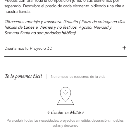
Puedes comprar toda la composición junta, o sus elementos por
separado. Descubre el precio de cada elemento pidiendo una cita a
nuestra tienda.
Ofrecemos montaje y transporte Gratuito (
Plazo de entrega en días
hábiles de
Lunes a Viernes
y
no festivos
.
Agosto, Navidad y
Semana Santa
no son periodos hábiles)
Diseñamos tu Proyecto 3D
Te lo ponemos fácil
No rompas los esquemas de tu vida
4 tiendas en Mataró
Para cubrir todas tus necesidades: proyectos a medida, decoración, muebles,
sofas y descanso