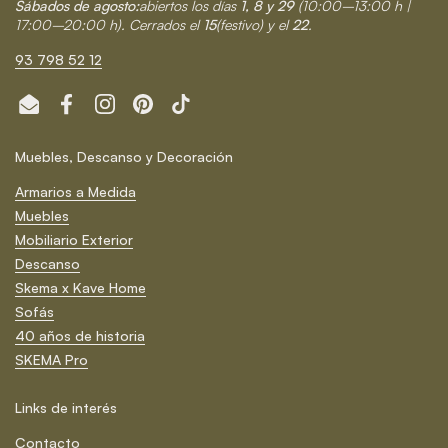
Sábados de agosto:
abiertos los días
1, 8 y 29
(10:00–13:00 h |
17:00–20:00 h). Cerrados el
15
(festivo) y el
22
.
93 798 52 12
Email
Facebook
Instagram
Pinterest
TikTok
Muebles, Descanso y Decoración
Armarios a Medida
Muebles
Mobiliario Exterior
Descanso
Skema x Kave Home
Sofás
40 años de historia
SKEMA Pro
Links de interés
Contacto