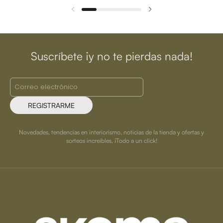
Suscríbete ¡y no te pierdas nada!
REGISTRARME
Novedades, tendencias en interiorismo, noticias de la tienda y ofertas y
sorteos increíbles. ¡Todo a un click!