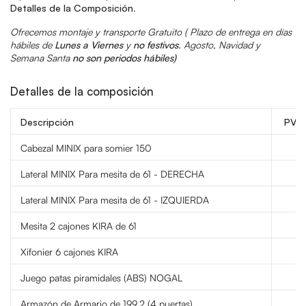
Detalles de la Composición
.
Ofrecemos montaje y transporte Gratuito (
Plazo de entrega en días
hábiles de
Lunes a Viernes
y
no festivos
.
Agosto, Navidad y
Semana Santa
no son periodos hábiles)
Detalles de la composición
Descripción
PVP
Cabezal MINIX para somier 150
Lateral MINIX Para mesita de 61 - DERECHA
Lateral MINIX Para mesita de 61 - IZQUIERDA
Mesita 2 cajones KIRA de 61
Xifonier 6 cajones KIRA
Juego patas piramidales (ABS) NOGAL
Armazón de Armario de 199,2 (4 puertas)