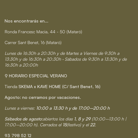
Nos encontrarás en...
Ronda Francesc Macia, 44 - 50 (Mataró)
Carrer Sant Benet, 16 (Mataró)
Lunes de 16:30h a 20:30h y de Martes a Viernes de 9:30h a
13:30h y de 16:30h a 20:30h · Sábados de 9:30h a 13:30h y de
16:30h a 20:00h
⚲ HORARIO ESPECIAL VERANO
Tienda
SKEMA x KAVE HOME (C/ Sant Benet, 16)
Agosto: no cerramos por vacaciones.
Lunes a viernes:
10:00 a 13:30 h y de 17:00–20:00 h
Sábados de agosto:
abiertos los días
1, 8 y 29
(10:00–13:00 h |
17:00–20:00 h). Cerrados el
15
(festivo) y el
22
.
93 798 52 12