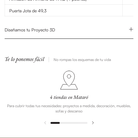
Puerta Jota de 49,3
Diseñamos tu Proyecto 3D
Te lo ponemos fácil
No rompas los esquemas de tu vida
4 tiendas en Mataró
Para cubrir todas tus necesidades: proyectos a medida, decoración, muebles,
sofas y descanso