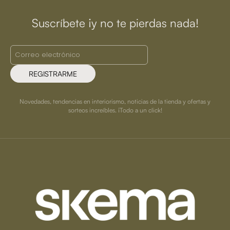
Suscríbete ¡y no te pierdas nada!
REGISTRARME
Novedades, tendencias en interiorismo, noticias de la tienda y ofertas y
sorteos increíbles. ¡Todo a un click!