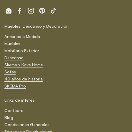
Email
Facebook
Instagram
Pinterest
TikTok
Muebles, Descanso y Decoración
Armarios a Medida
Muebles
Mobiliario Exterior
Descanso
Skema x Kave Home
Sofás
40 años de historia
SKEMA Pro
Links de interés
Contacto
Blog
Condiciones Generales
Entregas y Devoluciones