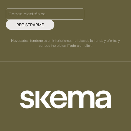
REGISTRARME
Novedades, tendencias en interiorismo, noticias de la tienda y ofertas y
sorteos increíbles. ¡Todo a un click!