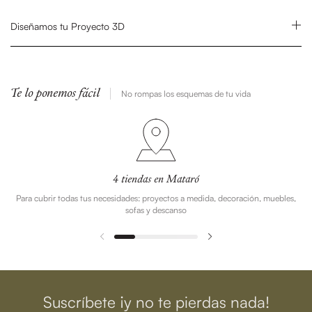
Diseñamos tu Proyecto 3D
Te lo ponemos fácil
No rompas los esquemas de tu vida
4 tiendas en Mataró
Para cubrir todas tus necesidades: proyectos a medida, decoración, muebles,
sofas y descanso
Suscríbete ¡y no te pierdas nada!