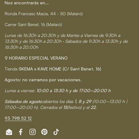
Nos encontrarás en...
Ronda Francesc Macia, 44 - 50 (Mataró)
Carrer Sant Benet, 16 (Mataró)
Lunes de 16:30h a 20:30h y de Martes a Viernes de 9:30h a
13:30h y de 16:30h a 20:30h · Sábados de 9:30h a 13:30h y de
16:30h a 20:00h
⚲ HORARIO ESPECIAL VERANO
Tienda
SKEMA x KAVE HOME (C/ Sant Benet, 16)
Agosto: no cerramos por vacaciones.
Lunes a viernes:
10:00 a 13:30 h y de 17:00–20:00 h
Sábados de agosto:
abiertos los días
1, 8 y 29
(10:00–13:00 h |
17:00–20:00 h). Cerrados el
15
(festivo) y el
22
.
93 798 52 12
Email
Facebook
Instagram
Pinterest
TikTok