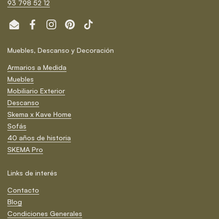
93 798 52 12
Email
Facebook
Instagram
Pinterest
TikTok
Muebles, Descanso y Decoración
Armarios a Medida
Muebles
Mobiliario Exterior
Descanso
Skema x Kave Home
Sofás
40 años de historia
SKEMA Pro
Links de interés
Contacto
Blog
Condiciones Generales