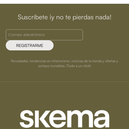
Suscríbete ¡y no te pierdas nada!
REGISTRARME
Novedades, tendencias en interiorismo, noticias de la tienda y ofertas y
sorteos increíbles. ¡Todo a un click!