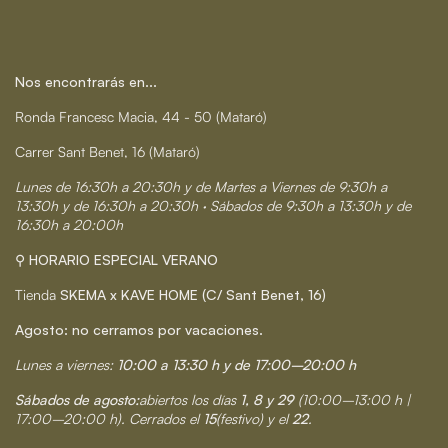
Nos encontrarás en...
Ronda Francesc Macia, 44 - 50 (Mataró)
Carrer Sant Benet, 16 (Mataró)
Lunes de 16:30h a 20:30h y de Martes a Viernes de 9:30h a
13:30h y de 16:30h a 20:30h · Sábados de 9:30h a 13:30h y de
16:30h a 20:00h
⚲ HORARIO ESPECIAL VERANO
Tienda
SKEMA x KAVE HOME (C/ Sant Benet, 16)
Agosto: no cerramos por vacaciones.
Lunes a viernes:
10:00 a 13:30 h y de 17:00–20:00 h
Sábados de agosto:
abiertos los días
1, 8 y 29
(10:00–13:00 h |
17:00–20:00 h). Cerrados el
15
(festivo) y el
22
.