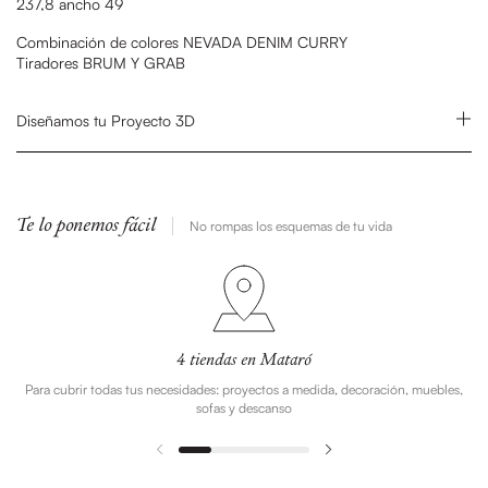
237,8 ancho 49
Combinación de colores NEVADA DENIM CURRY
Tiradores BRUM Y GRAB
Diseñamos tu Proyecto 3D
Te lo ponemos fácil
No rompas los esquemas de tu vida
4 tiendas en Mataró
Para cubrir todas tus necesidades: proyectos a medida, decoración, muebles,
sofas y descanso