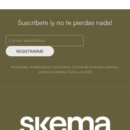
Suscríbete ¡y no te pierdas nada!
REGISTRARME
Novedades, tendencias en interiorismo, noticias de la tienda y ofertas y
sorteos increíbles. ¡Todo a un click!