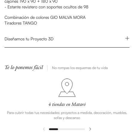
cajones 190 x 90 + 180 x 90
- Estante revistero con soportes ocultos de 98
Combinación de colores GIO MALVA MORA
Tiradores TANGO
Diseñamos tu Proyecto 3D
Te lo ponemos fácil
No rompas los esquemas de tu vida
4 tiendas en Mataró
Para cubrir todas tus necesidades: proyectos a medida, decoración, muebles,
sofas y descanso