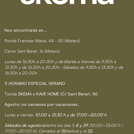
Nos encontrarás en...
Ronda Francesc Macia, 44 - 50 (Mataró)
Carrer Sant Benet, 16 (Mataró)
Lunes de 16:30h a 20:30h y de Martes a Viernes de 9:30h a
13:30h y de 16:30h a 20:30h · Sábados de 9:30h a 13:30h y de
16:30h a 20:00h
⚲ HORARIO ESPECIAL VERANO
Tienda
SKEMA x KAVE HOME (C/ Sant Benet, 16)
Agosto: no cerramos por vacaciones.
Lunes a viernes:
10:00 a 13:30 h y de 17:00–20:00 h
Sábados de agosto:
abiertos los días
1, 8 y 29
(10:00–13:00 h |
17:00–20:00 h). Cerrados el
15
(festivo) y el
22
.