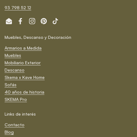
93 798 52 12
Email
Facebook
Instagram
Pinterest
TikTok
Muebles, Descanso y Decoración
Armarios a Medida
Muebles
Mobiliario Exterior
Descanso
Skema x Kave Home
Sofás
40 años de historia
SKEMA Pro
Links de interés
Contacto
Blog