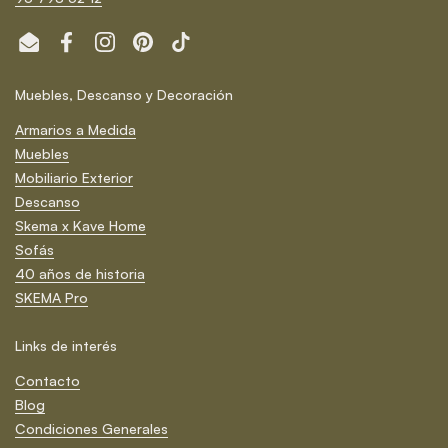
Email
Facebook
Instagram
Pinterest
TikTok
Muebles, Descanso y Decoración
Armarios a Medida
Muebles
Mobiliario Exterior
Descanso
Skema x Kave Home
Sofás
40 años de historia
SKEMA Pro
Links de interés
Contacto
Blog
Condiciones Generales