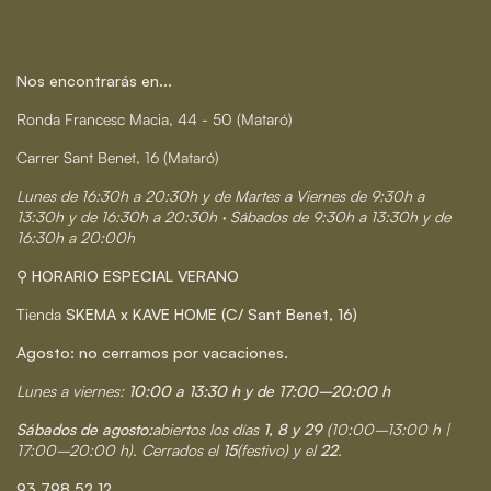
Nos encontrarás en...
Ronda Francesc Macia, 44 - 50 (Mataró)
Carrer Sant Benet, 16 (Mataró)
Lunes de 16:30h a 20:30h y de Martes a Viernes de 9:30h a
13:30h y de 16:30h a 20:30h · Sábados de 9:30h a 13:30h y de
16:30h a 20:00h
⚲ HORARIO ESPECIAL VERANO
Tienda
SKEMA x KAVE HOME (C/ Sant Benet, 16)
Agosto: no cerramos por vacaciones.
Lunes a viernes:
10:00 a 13:30 h y de 17:00–20:00 h
Sábados de agosto:
abiertos los días
1, 8 y 29
(10:00–13:00 h |
17:00–20:00 h). Cerrados el
15
(festivo) y el
22
.
93 798 52 12