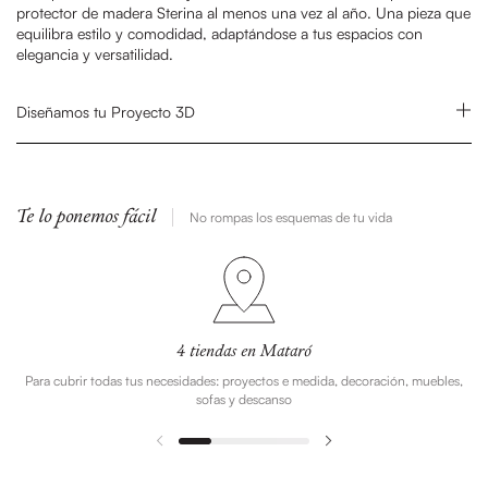
protector de madera Sterina al menos una vez al año. Una pieza que
equilibra estilo y comodidad, adaptándose a tus espacios con
elegancia y versatilidad.
Diseñamos tu Proyecto 3D
Te lo ponemos fácil
No rompas los esquemas de tu vida
4 tiendas en Mataró
Para cubrir todas tus necesidades: proyectos e medida, decoración, muebles,
sofas y descanso