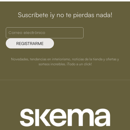
Suscríbete ¡y no te pierdas nada!
REGISTRARME
Novedades, tendencias en interiorismo, noticias de la tienda y ofertas y
sorteos increíbles. ¡Todo a un click!