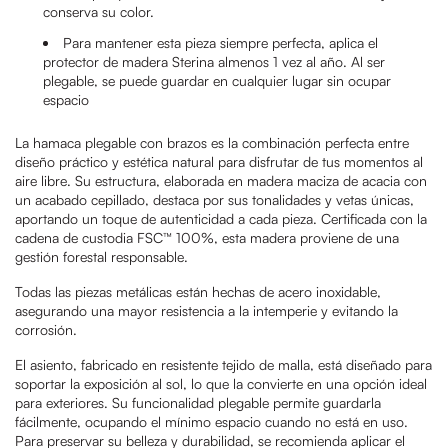
conserva su color.
Para mantener esta pieza siempre perfecta, aplica el
protector de madera Sterina almenos 1 vez al año. Al ser
plegable, se puede guardar en cualquier lugar sin ocupar
espacio
La hamaca plegable con brazos es la combinación perfecta entre
diseño práctico y estética natural para disfrutar de tus momentos al
aire libre. Su estructura, elaborada en madera maciza de acacia con
un acabado cepillado, destaca por sus tonalidades y vetas únicas,
aportando un toque de autenticidad a cada pieza. Certificada con la
cadena de custodia FSC™ 100%, esta madera proviene de una
gestión forestal responsable.
Todas las piezas metálicas están hechas de acero inoxidable,
asegurando una mayor resistencia a la intemperie y evitando la
corrosión.
El asiento, fabricado en resistente tejido de malla, está diseñado para
soportar la exposición al sol, lo que la convierte en una opción ideal
para exteriores. Su funcionalidad plegable permite guardarla
fácilmente, ocupando el mínimo espacio cuando no está en uso.
Para preservar su belleza y durabilidad, se recomienda aplicar el