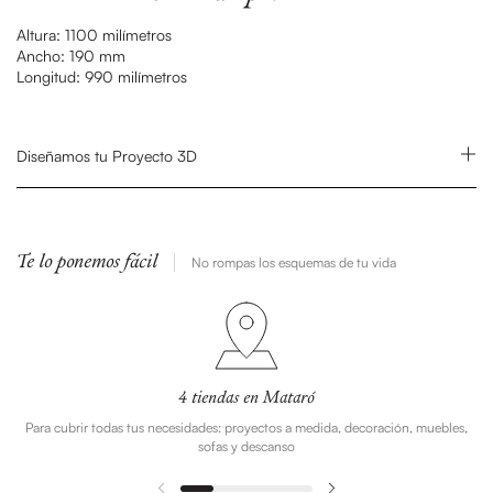
Altura:
1100 milímetros
Ancho:
190 mm
Longitud:
990 milímetros
Diseñamos tu Proyecto 3D
Te lo ponemos fácil
No rompas los esquemas de tu vida
4 tiendas en Mataró
Para cubrir todas tus necesidades: proyectos a medida, decoración, muebles,
sofas y descanso