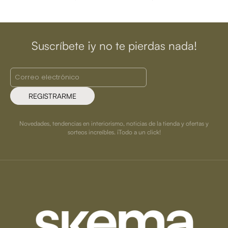
Suscríbete ¡y no te pierdas nada!
REGISTRARME
Novedades, tendencias en interiorismo, noticias de la tienda y ofertas y
sorteos increíbles. ¡Todo a un click!