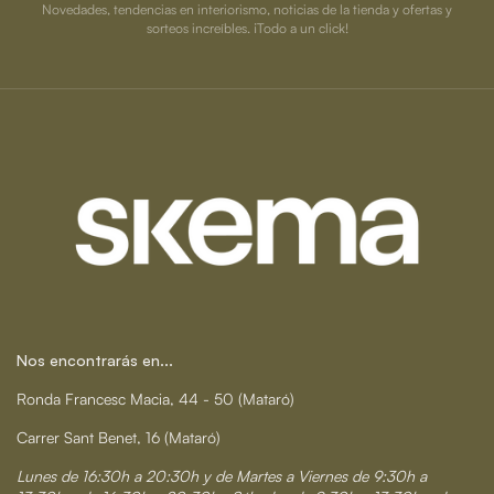
Novedades, tendencias en interiorismo, noticias de la tienda y ofertas y
sorteos increíbles. ¡Todo a un click!
Nos encontrarás en...
Ronda Francesc Macia, 44 - 50 (Mataró)
Carrer Sant Benet, 16 (Mataró)
Lunes de 16:30h a 20:30h y de Martes a Viernes de 9:30h a