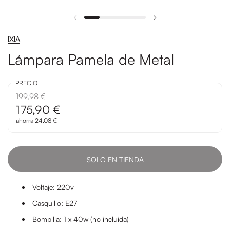
IXIA
Lámpara Pamela de Metal
PRECIO
199,98 €
175,90 €
ahorra 24,08 €
SOLO EN TIENDA
Voltaje: 220v
Casquillo: E27
Bombilla: 1 x 40w (no incluida)