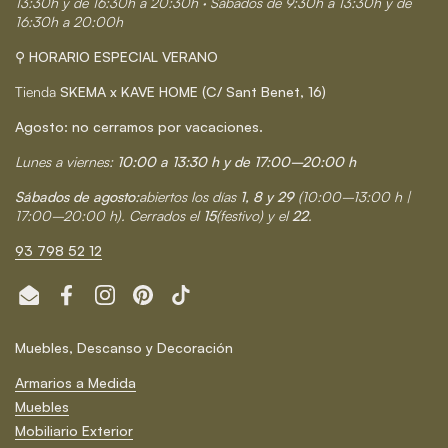
13:30h y de 16:30h a 20:30h · Sábados de 9:30h a 13:30h y de
16:30h a 20:00h
⚲ HORARIO ESPECIAL VERANO
Tienda
SKEMA x KAVE HOME (C/ Sant Benet, 16)
Agosto: no cerramos por vacaciones.
Lunes a viernes:
10:00 a 13:30 h y de 17:00–20:00 h
Sábados de agosto:
abiertos los días
1, 8 y 29
(10:00–13:00 h |
17:00–20:00 h). Cerrados el
15
(festivo) y el
22
.
93 798 52 12
Email
Facebook
Instagram
Pinterest
TikTok
Muebles, Descanso y Decoración
Armarios a Medida
Muebles
Mobiliario Exterior