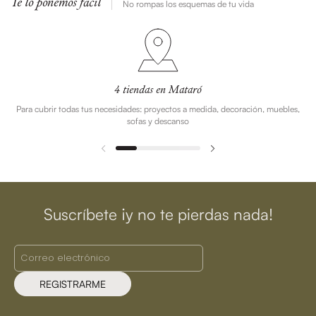
Te lo ponemos fácil
No rompas los esquemas de tu vida
4 tiendas en Mataró
Para cubrir todas tus necesidades: proyectos a medida, decoración, muebles,
sofas y descanso
Suscríbete ¡y no te pierdas nada!
REGISTRARME