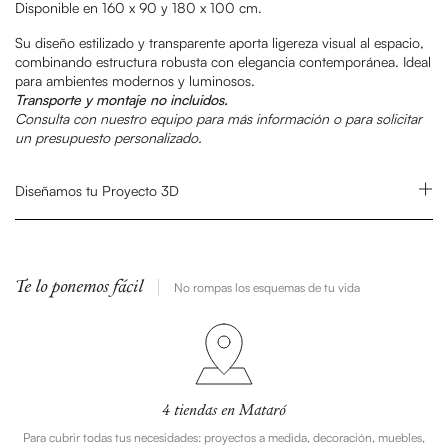
Disponible en 160 x 90 y 180 x 100 cm.
Su diseño estilizado y transparente aporta ligereza visual al espacio,
combinando estructura robusta con elegancia contemporánea. Ideal
para ambientes modernos y luminosos.
Transporte y montaje no incluidos.
Consulta con nuestro equipo para más información o para solicitar
un presupuesto personalizado.
Diseñamos tu Proyecto 3D
Te lo ponemos fácil
No rompas los esquemas de tu vida
4 tiendas en Mataró
Para cubrir todas tus necesidades: proyectos a medida, decoración, muebles,