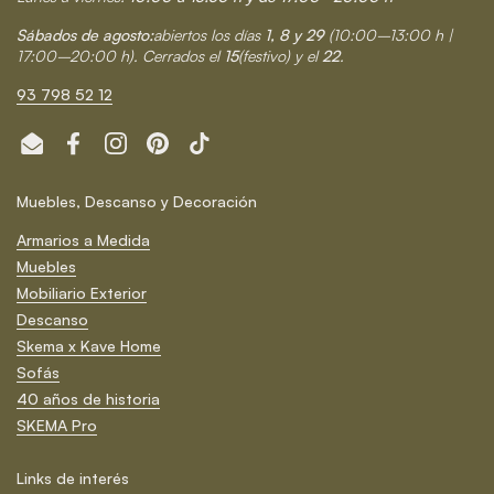
Sábados de agosto:
abiertos los días
1, 8 y 29
(10:00–13:00 h |
17:00–20:00 h). Cerrados el
15
(festivo) y el
22
.
93 798 52 12
Email
Facebook
Instagram
Pinterest
TikTok
Muebles, Descanso y Decoración
Armarios a Medida
Muebles
Mobiliario Exterior
Descanso
Skema x Kave Home
Sofás
40 años de historia
SKEMA Pro
Links de interés