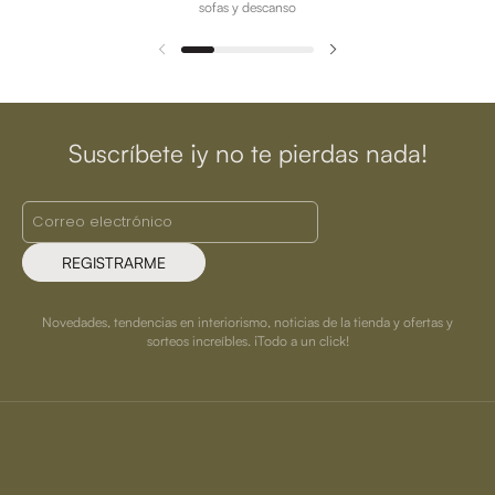
sofas y descanso
Suscríbete ¡y no te pierdas nada!
REGISTRARME
Novedades, tendencias en interiorismo, noticias de la tienda y ofertas y
sorteos increíbles. ¡Todo a un click!