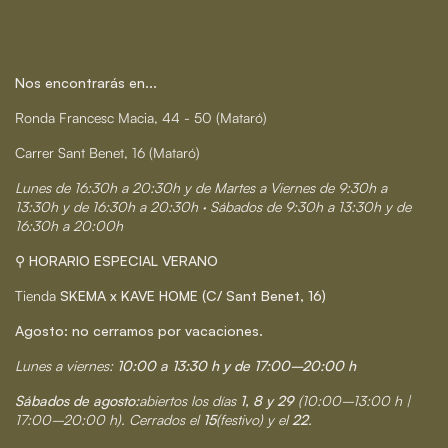
Nos encontrarás en...
Ronda Francesc Macia, 44 - 50 (Mataró)
Carrer Sant Benet, 16 (Mataró)
Lunes de 16:30h a 20:30h y de Martes a Viernes de 9:30h a
13:30h y de 16:30h a 20:30h · Sábados de 9:30h a 13:30h y de
16:30h a 20:00h
⚲ HORARIO ESPECIAL VERANO
Tienda
SKEMA x KAVE HOME (C/ Sant Benet, 16)
Agosto: no cerramos por vacaciones.
Lunes a viernes:
10:00 a 13:30 h y de 17:00–20:00 h
Sábados de agosto:
abiertos los días
1, 8 y 29
(10:00–13:00 h |
17:00–20:00 h). Cerrados el
15
(festivo) y el
22
.