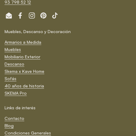
93 798 52 12
Email
Facebook
Instagram
Pinterest
TikTok
Muebles, Descanso y Decoración
Armarios a Medida
Muebles
Mobiliario Exterior
Descanso
Skema x Kave Home
Sofás
40 años de historia
SKEMA Pro
Links de interés
Contacto
Blog
Condiciones Generales