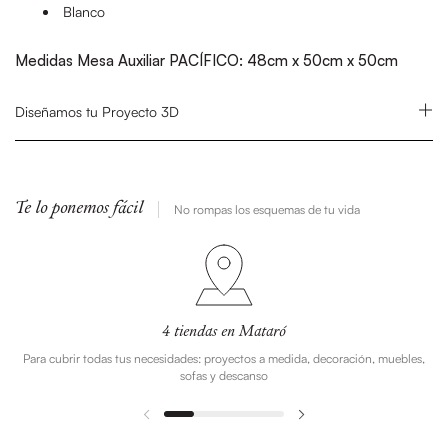
Blanco
Medidas Mesa Auxiliar PACÍFICO: 48cm x 50cm x 50cm
Diseñamos tu Proyecto 3D
Te lo ponemos fácil
No rompas los esquemas de tu vida
4 tiendas en Mataró
Para cubrir todas tus necesidades: proyectos a medida, decoración, muebles,
sofas y descanso