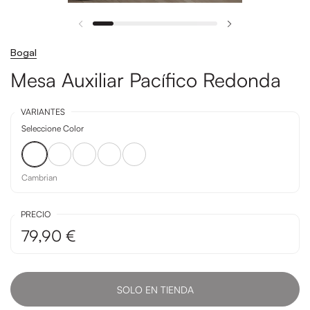
Bogal
Mesa Auxiliar Pacífico Redonda
VARIANTES
Seleccione Color
Cambrian
Artic
Mango
Roble
Soul Blanco
Cambrian
PRECIO
79,90 €
SOLO EN TIENDA