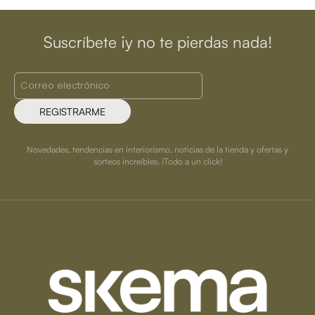
Suscríbete ¡y no te pierdas nada!
REGISTRARME
Novedades, tendencias en interiorismo, noticias de la tienda y ofertas y
sorteos increíbles. ¡Todo a un click!