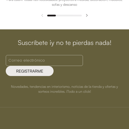
sofas y descanso
Suscríbete ¡y no te pierdas nada!
REGISTRARME
Novedades, tendencias en interiorismo, noticias de la tienda y ofertas y
sorteos increíbles. ¡Todo a un click!