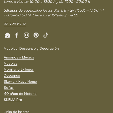
Lunes a viernes:
10:00 a 13:30 h y de 17:00–20:00 h
Sábados de agosto:
abiertos los días
1, 8 y 29
(10:00–13:00 h |
17:00–20:00 h). Cerrados el
15
(festivo) y el
22
.
93 798 52 12
Email
Facebook
Instagram
Pinterest
TikTok
Muebles, Descanso y Decoración
Armarios a Medida
Muebles
Mobiliario Exterior
Descanso
Skema x Kave Home
Sofás
40 años de historia
SKEMA Pro
Links de interés