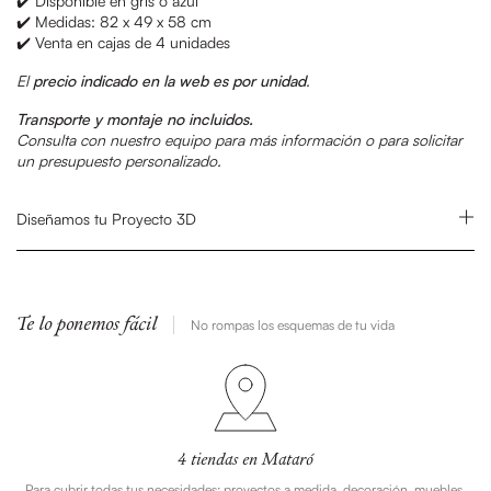
✔️ Disponible en gris o azul
✔️ Medidas: 82 x 49 x 58 cm
✔️ Venta en cajas de 4 unidades
El
precio indicado en la web es por unidad
.
Transporte y montaje no incluidos.
Consulta con nuestro equipo para más información o para solicitar
un presupuesto personalizado.
Diseñamos tu Proyecto 3D
Te lo ponemos fácil
No rompas los esquemas de tu vida
4 tiendas en Mataró
Para cubrir todas tus necesidades: proyectos a medida, decoración, muebles,