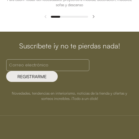
sofas y descanso
Suscríbete ¡y no te pierdas nada!
REGISTRARME
Novedades, tendencias en interiorismo, noticias de la tienda y ofertas y
sorteos increíbles. ¡Todo a un click!