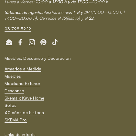
Lunes a viernes:
10:00 a 13:30 h y de 17:00–20:00 h
Sábados de agosto:
abiertos los días
1, 8 y 29
(10:00–13:00 h |
17:00–20:00 h). Cerrados el
15
(festivo) y el
22
.
93 798 52 12
Email
Facebook
Instagram
Pinterest
TikTok
Muebles, Descanso y Decoración
Armarios a Medida
Muebles
Mobiliario Exterior
Descanso
Skema x Kave Home
Sofás
40 años de historia
SKEMA Pro
Links de interés