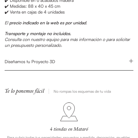
✔️ Disponible en 6 acabados madera
✔️ Medidas: 88 x 40 x 45 cm
✔️ Venta en cajas de 4 unidades
El
precio indicado en la web es por unidad
.
Transporte y montaje no incluidos.
Consulta con nuestro equipo para más información o para solicitar
un presupuesto personalizado.
Diseñamos tu Proyecto 3D
Te lo ponemos fácil
No rompas los esquemas de tu vida
4 tiendas en Mataró
Para cubrir todas tus necesidades: proyectos a medida, decoración, muebles,