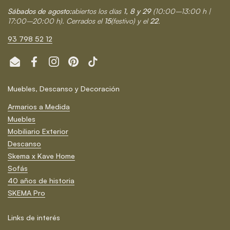
Sábados de agosto:
abiertos los días
1, 8 y 29
(10:00–13:00 h |
17:00–20:00 h). Cerrados el
15
(festivo) y el
22
.
93 798 52 12
Email
Facebook
Instagram
Pinterest
TikTok
Muebles, Descanso y Decoración
Armarios a Medida
Muebles
Mobiliario Exterior
Descanso
Skema x Kave Home
Sofás
40 años de historia
SKEMA Pro
Links de interés