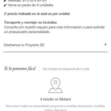
✔️ Medidas: 81 x 53 x 69 cm
✔️ Venta en packs de 4 unidades
El
precio indicado en la web es por unidad
.
Transporte y montaje no incluidos.
Consulta con nuestro equipo para más información o para solicitar
un presupuesto personalizado.
Diseñamos tu Proyecto 3D
Te lo ponemos fácil
No rompas los esquemas de tu vida
4 tiendas en Mataró
Para cubrir todas tus necesidades: proyectos a medida, decoración, muebles,
sofas y descanso