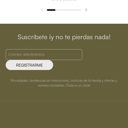
Suscríbete ¡y no te pierdas nada!
REGISTRARME
Novedades, tendencias en interiorismo, noticias de la tienda y ofertas y
sorteos increíbles. ¡Todo a un click!