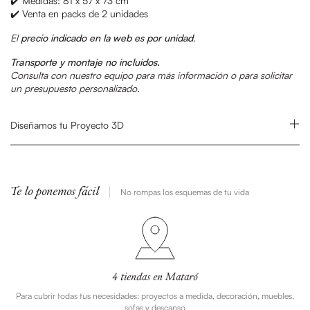
✔️ Medidas: 81 x 57 x 73 cm
✔️ Venta en packs de 2 unidades
El
precio indicado en la web es por unidad
.
Transporte y montaje no incluidos.
Consulta con nuestro equipo para más información o para solicitar
un presupuesto personalizado.
Diseñamos tu Proyecto 3D
Te lo ponemos fácil
No rompas los esquemas de tu vida
4 tiendas en Mataró
Para cubrir todas tus necesidades: proyectos a medida, decoración, muebles,
sofas y descanso