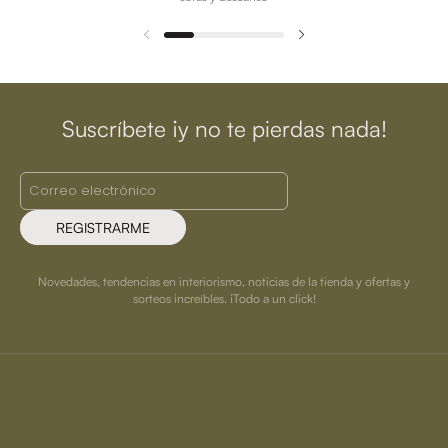
Suscríbete ¡y no te pierdas nada!
REGISTRARME
Novedades, tendencias en interiorismo, noticias de la tienda y ofertas y
sorteos increíbles. ¡Todo a un click!