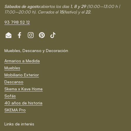
Sábados de agosto:
abiertos los días
1, 8 y 29
(10:00–13:00 h |
17:00–20:00 h). Cerrados el
15
(festivo) y el
22
.
93 798 52 12
Email
Facebook
Instagram
Pinterest
TikTok
Muebles, Descanso y Decoración
Armarios a Medida
Muebles
Mobiliario Exterior
Descanso
Skema x Kave Home
Sofás
40 años de historia
SKEMA Pro
Links de interés