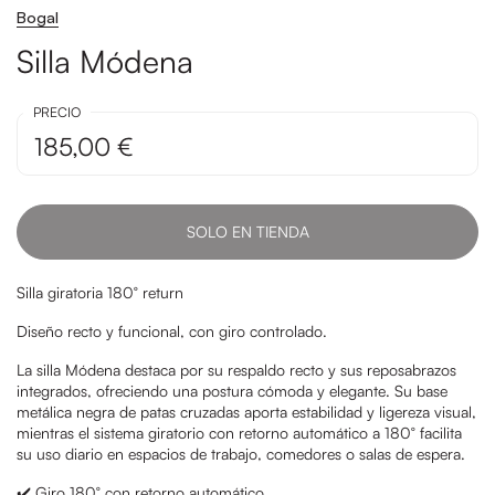
Bogal
Silla Módena
PRECIO
185,00 €
SOLO EN TIENDA
Silla giratoria 180° return
Diseño recto y funcional, con giro controlado.
La silla Módena destaca por su respaldo recto y sus reposabrazos
integrados, ofreciendo una postura cómoda y elegante. Su base
metálica negra de patas cruzadas aporta estabilidad y ligereza visual,
mientras el sistema giratorio con retorno automático a 180° facilita
su uso diario en espacios de trabajo, comedores o salas de espera.
✔️ Giro 180° con retorno automático