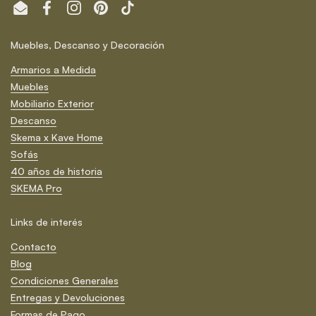
Email
Facebook
Instagram
Pinterest
TikTok
Muebles, Descanso y Decoración
Armarios a Medida
Muebles
Mobiliario Exterior
Descanso
Skema x Kave Home
Sofás
40 años de historia
SKEMA Pro
Links de interés
Contacto
Blog
Condiciones Generales
Entregas y Devoluciones
Formas de Pago