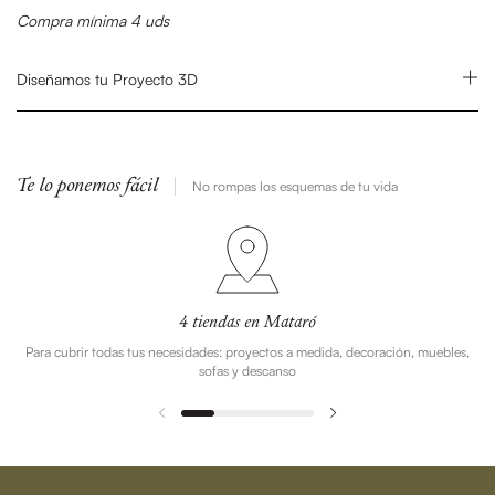
Compra mínima 4 uds
Diseñamos tu Proyecto 3D
Te lo ponemos fácil
No rompas los esquemas de tu vida
4 tiendas en Mataró
Para cubrir todas tus necesidades: proyectos a medida, decoración, muebles,
sofas y descanso