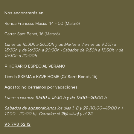
Nos encontrarás en...
Ronda Francesc Macia, 44 - 50 (Mataró)
Carrer Sant Benet, 16 (Mataró)
Lunes de 16:30h a 20:30h y de Martes a Viernes de 9:30h a
13:30h y de 16:30h a 20:30h · Sábados de 9:30h a 13:30h y de
16:30h a 20:00h
⚲ HORARIO ESPECIAL VERANO
Tienda
SKEMA x KAVE HOME (C/ Sant Benet, 16)
Agosto: no cerramos por vacaciones.
Lunes a viernes:
10:00 a 13:30 h y de 17:00–20:00 h
Sábados de agosto:
abiertos los días
1, 8 y 29
(10:00–13:00 h |
17:00–20:00 h). Cerrados el
15
(festivo) y el
22
.
93 798 52 12