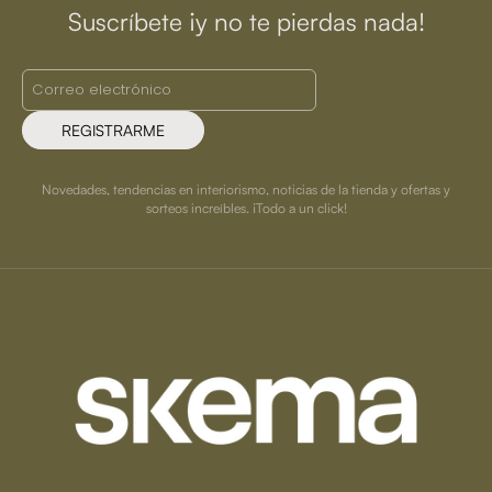
Suscríbete ¡y no te pierdas nada!
REGISTRARME
Novedades, tendencias en interiorismo, noticias de la tienda y ofertas y
sorteos increíbles. ¡Todo a un click!