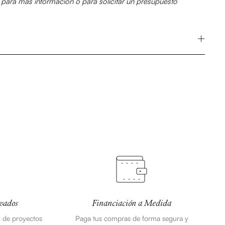
para más información o para solicitar un presupuesto
zados
Financiación a Medida
n de proyectos
Paga tus compras de forma segura y