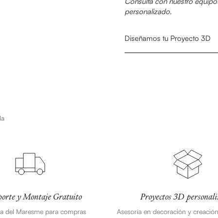
Consulta con nuestro equipo 
personalizado.
Diseñamos tu Proyecto 3D
da
orte y Montaje Gratuito
Proyectos 3D personali
ea del Maresme para compras
Asesoría en decoración y creació