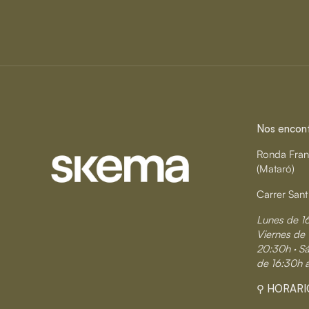
Nos encontr
Ronda Fran
(Mataró)
Carrer Sant
Lunes de 1
Viernes de 
20:30h · S
de 16:30h 
⚲ HORARI