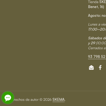
Tienda
SKE
Benet, 16)
Agosto: no
Lunes a vie
17:00–20:
Sábados de
y 29
(10:0
Cerrados e
93 798 52 
Email
Fa
Derechos de autor © 2026
SKEMA
.