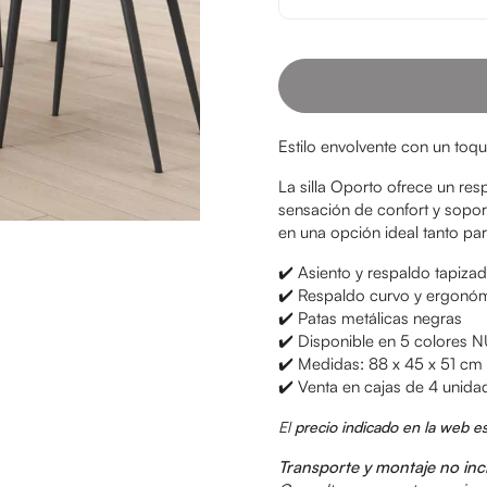
Estilo envolvente con un to
La silla Oporto ofrece un re
sensación de confort y sopor
en una opción ideal tanto p
✔️ Asiento y respaldo tapiza
✔️ Respaldo curvo y ergonó
✔️ Patas metálicas negras
✔️ Disponible en 5 colores 
✔️ Medidas: 88 x 45 x 51 cm
✔️ Venta en cajas de 4 unida
El
precio indicado en la web e
Transporte y montaje no inc