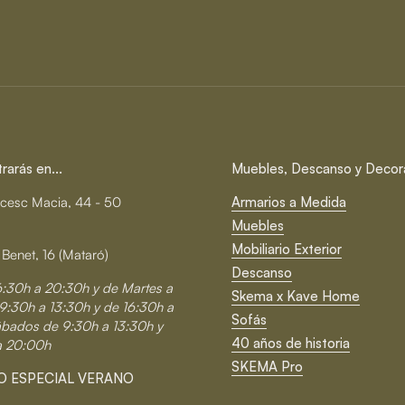
arás en...
Muebles, Descanso y Decor
cesc Macia, 44 - 50
Armarios a Medida
Muebles
Mobiliario Exterior
 Benet, 16 (Mataró)
Descanso
6:30h a 20:30h y de Martes a
Skema x Kave Home
9:30h a 13:30h y de 16:30h a
Sofás
ábados de 9:30h a 13:30h y
40 años de historia
a 20:00h
SKEMA Pro
O ESPECIAL VERANO