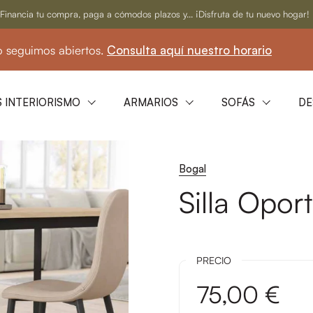
Financia tu compra, paga a cómodos plazos y... ¡Disfruta de tu nuevo hogar!
imos abiertos.
Consulta aquí nuestro horario
 INTERIORISMO
ARMARIOS
SOFÁS
DE
Bogal
Silla Opor
PRECIO
75,00 €