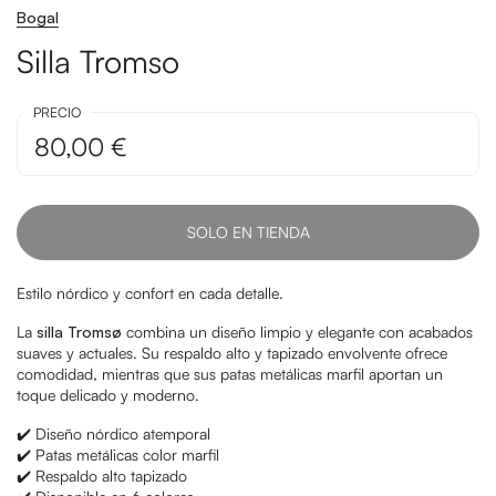
Bogal
Silla Tromso
PRECIO
80,00 €
SOLO EN TIENDA
Estilo nórdico y confort en cada detalle.
La
silla Tromsø
combina un diseño limpio y elegante con acabados
suaves y actuales. Su respaldo alto y tapizado envolvente ofrece
comodidad, mientras que sus patas metálicas marfil aportan un
toque delicado y moderno.
✔️ Diseño nórdico atemporal
✔️ Patas metálicas color marfil
✔️ Respaldo alto tapizado