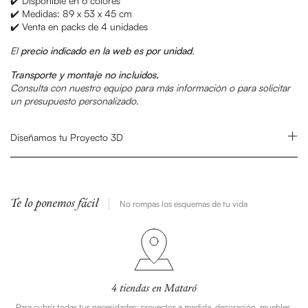
✔️ Disponible en 6 colores
✔️ Medidas: 89 x 53 x 45 cm
✔️ Venta en packs de 4 unidades
El
precio indicado en la web es por unidad
.
Transporte y montaje no incluidos.
Consulta con nuestro equipo para más información o para solicitar
un presupuesto personalizado.
Diseñamos tu Proyecto 3D
Te lo ponemos fácil
No rompas los esquemas de tu vida
4 tiendas en Mataró
Para cubrir todas tus necesidades: proyectos a medida, decoración, muebles,