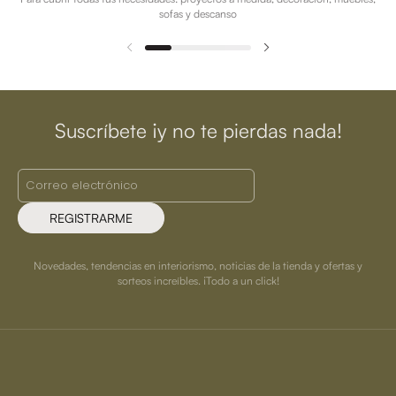
sofas y descanso
Suscríbete ¡y no te pierdas nada!
REGISTRARME
Novedades, tendencias en interiorismo, noticias de la tienda y ofertas y
sorteos increíbles. ¡Todo a un click!