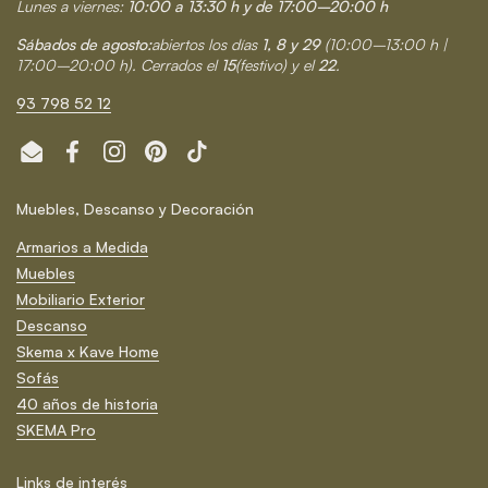
Lunes a viernes:
10:00 a 13:30 h y de 17:00–20:00 h
Sábados de agosto:
abiertos los días
1, 8 y 29
(10:00–13:00 h |
17:00–20:00 h). Cerrados el
15
(festivo) y el
22
.
93 798 52 12
Email
Facebook
Instagram
Pinterest
TikTok
Muebles, Descanso y Decoración
Armarios a Medida
Muebles
Mobiliario Exterior
Descanso
Skema x Kave Home
Sofás
40 años de historia
SKEMA Pro
Links de interés