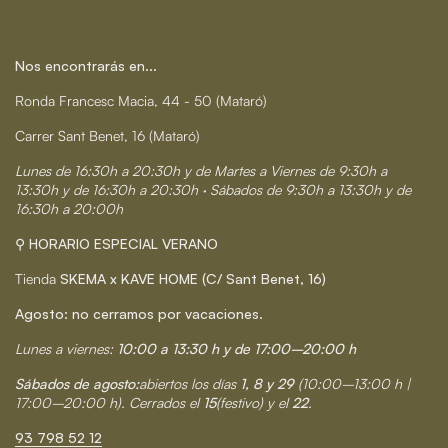
Nos encontrarás en...
Ronda Francesc Macia, 44 - 50 (Mataró)
Carrer Sant Benet, 16 (Mataró)
Lunes de 16:30h a 20:30h y de Martes a Viernes de 9:30h a
13:30h y de 16:30h a 20:30h · Sábados de 9:30h a 13:30h y de
16:30h a 20:00h
⚲ HORARIO ESPECIAL VERANO
Tienda
SKEMA x KAVE HOME (C/ Sant Benet, 16)
Agosto: no cerramos por vacaciones.
Lunes a viernes:
10:00 a 13:30 h y de 17:00–20:00 h
Sábados de agosto:
abiertos los días
1, 8 y 29
(10:00–13:00 h |
17:00–20:00 h). Cerrados el
15
(festivo) y el
22
.
93 798 52 12