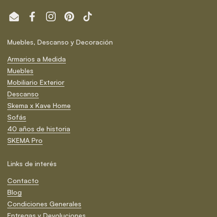
Email
Facebook
Instagram
Pinterest
TikTok
Muebles, Descanso y Decoración
Armarios a Medida
Muebles
Mobiliario Exterior
Descanso
Skema x Kave Home
Sofás
40 años de historia
SKEMA Pro
Links de interés
Contacto
Blog
Condiciones Generales
Entregas y Devoluciones