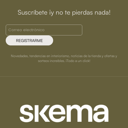
Suscríbete ¡y no te pierdas nada!
REGISTRARME
Novedades, tendencias en interiorismo, noticias de la tienda y ofertas y
sorteos increíbles. ¡Todo a un click!