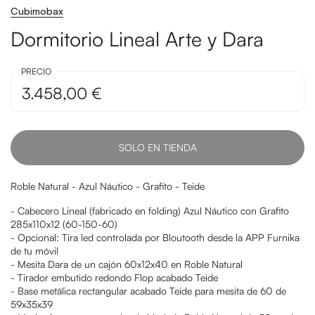
Cubimobax
Dormitorio Lineal Arte y Dara
PRECIO
3.458,00 €
SOLO EN TIENDA
Roble Natural - Azul Náutico - Grafito - Teide
- Cabecero Lineal (fabricado en folding) Azul Náutico con Grafito
285x110x12 (60-150-60)
- Opcional: Tira led controlada por Bloutooth desde la APP Furnika
de tu móvil
- Mesita Dara de un cajón 60x12x40 en Roble Natural
- Tirador embutido redondo Flop acabado Teide
- Base metálica rectangular acabado Teide para mesita de 60 de
59x35x39