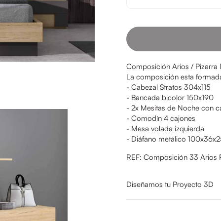
Composición Arios / Pizarra
La composición esta formad
- Cabezal Stratos 304x115
- Bancada bicolor 150x190
- 2x Mesitas de Noche con c
- Comodín 4 cajones
- Mesa volada izquierda
- Diáfano metálico 100x36x2
REF: Composición 33 Arios P
Diseñamos tu Proyecto 3D