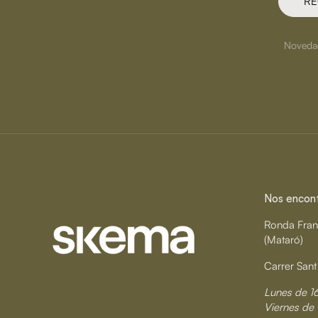
RE
Novedade
Nos encontr
Ronda Fran
(Mataró)
Carrer Sant
Lunes de 1
Viernes de 