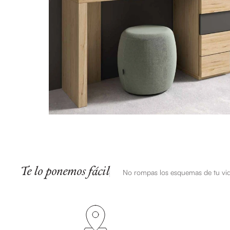
Te lo ponemos fácil
No rompas los esquemas de tu vi