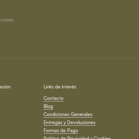
creíbles.
ación
Links de interés
Contacto
Blog
Condiciones Generales
Entregas y Devoluciones
Formas de Pago
Política de Privacidad y Cookies