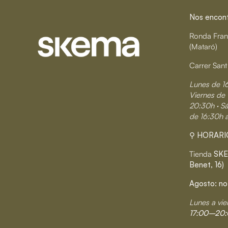
Nos encontr
Ronda Fran
(Mataró)
Carrer Sant
Lunes de 1
Viernes de 
20:30h · S
de 16:30h 
⚲ HORARI
Tienda
SKE
Benet, 16)
Agosto: no
Lunes a vie
17:00–20: