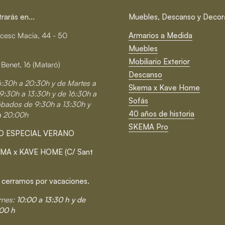
arás en...
Muebles, Descanso y Decor
cesc Macia, 44 - 50
Armarios a Medida
Muebles
Mobiliario Exterior
 Benet, 16 (Mataró)
Descanso
6:30h a 20:30h y de Martes a
Skema x Kave Home
9:30h a 13:30h y de 16:30h a
Sofás
ábados de 9:30h a 13:30h y
40 años de historia
a 20:00h
SKEMA Pro
O ESPECIAL VERANO
MA x KAVE HOME (C/ Sant
 cerramos por vacaciones.
rnes:
10:00 a 13:30 h y de
00 h