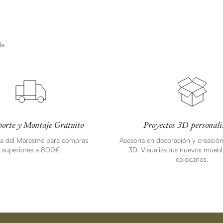
da
orte y Montaje Gratuito
Proyectos 3D personali
ea del Maresme para compras
Asesoría en decoración y creació
superiores a 800€
3D. Visualiza tus nuevos muebl
colocarlos.