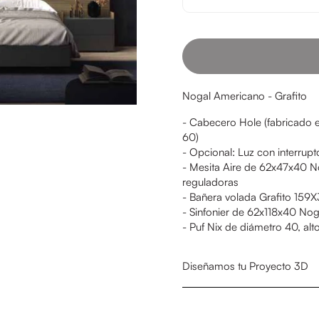
Nogal Americano - Grafito
- Cabecero Hole (fabricado 
60)
- Opcional: Luz con interrupto
- Mesita Aire de 62x47x40 No
reguladoras
- Bañera volada Grafito 159
- Sinfonier de 62x118x40 Nog
- Puf Nix de diámetro 40, alt
Diseñamos tu Proyecto 3D