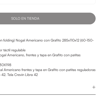
SOLO EN TIENDA
en folding) Nogal Americano con Grafito 285x110x12 (60-150-
r táctil regulable
gal Americano, frentes y tapa en Grafito con patitas
X30X198
al Americano frentes y tapa en Grafito con patitas reguladoras
o 42. Tela Crevin Libra 42