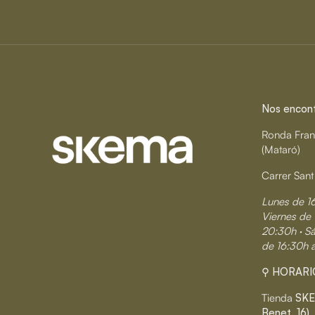
Nos encontr
Ronda Fran
(Mataró)
Carrer Sant
Lunes de 1
Viernes de 
20:30h · S
de 16:30h 
⚲ HORARI
Tienda
SKE
Benet, 16)