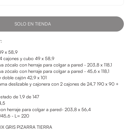
SOLO EN TIENDA
:
49 x 58,9
, 4 cajones y cubo 49 x 58,9
a zócalo con herraje para colgar a pared - 203,8 x 118,1
a zócalo con herraje para colgar a pared - 45,6 x 118,1
 y doble cajón 42,9 x 101
ma deslizable y cajonera con 2 cajones de 24,7 190 x 90 +
ostado de 1,9 de 147
4,5
con herraje para colgar a pared- 203,8 x 56,4
/45,6 - L= 220
LIX GRIS PIZARRA TIERRA