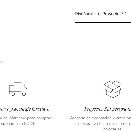
Diseñamos tu Proyecto 3D
da
orte y Montaje Gratuito
Proyectos 3D personali
ea del Maresme para compras
Asesoría en decoración y creació
superiores a 800€
3D. Visualiza tus nuevos muebl
colocarlos.