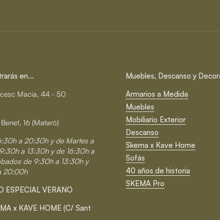
arás en...
Muebles, Descanso y Decor
cesc Macia, 44 - 50
Armarios a Medida
Muebles
Mobiliario Exterior
 Benet, 16 (Mataró)
Descanso
6:30h a 20:30h y de Martes a
Skema x Kave Home
9:30h a 13:30h y de 16:30h a
Sofás
ábados de 9:30h a 13:30h y
40 años de historia
a 20:00h
SKEMA Pro
O ESPECIAL VERANO
MA x KAVE HOME (C/ Sant