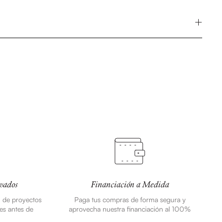
zados
Financiación a Medida
n de proyectos
Paga tus compras de forma segura y
es antes de
aprovecha nuestra financiación al 100%