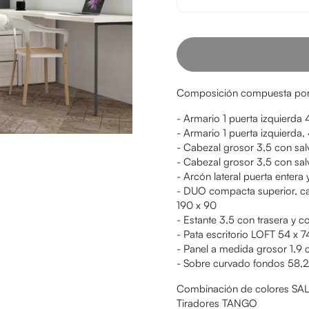
Composición compuesta por
- Armario 1 puerta izquierda 
- Armario 1 puerta izquierda
- Cabezal grosor 3,5 con salv
- Cabezal grosor 3,5 con salv
- Arcón lateral puerta entera
- DUO compacta superior, ca
190 x 90
- Estante 3,5 con trasera y c
- Pata escritorio LOFT 54 x 7
- Panel a medida grosor 1,9 
- Sobre curvado fondos 58,2
Combinación de colores SA
Tiradores TANGO