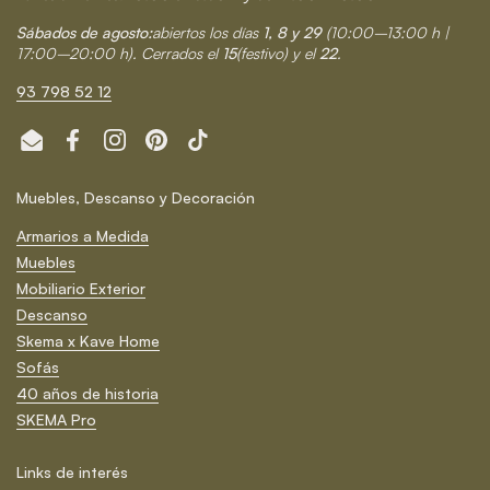
Sábados de agosto:
abiertos los días
1, 8 y 29
(10:00–13:00 h |
17:00–20:00 h). Cerrados el
15
(festivo) y el
22
.
93 798 52 12
Email
Facebook
Instagram
Pinterest
TikTok
Muebles, Descanso y Decoración
Armarios a Medida
Muebles
Mobiliario Exterior
Descanso
Skema x Kave Home
Sofás
40 años de historia
SKEMA Pro
Links de interés