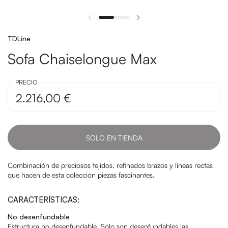
TDLine
Sofa Chaiselongue Max
PRECIO
2.216,00 €
SOLO EN TIENDA
Combinación de preciosos tejidos, refinados brazos y líneas rectas
que hacen de esta colección
piezas fascinantes.
CARACTERÍSTICAS:
No desenfundable
Estructura no desenfundable. Sólo son desenfundables las