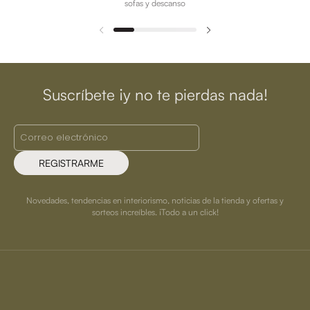
sofas y descanso
Suscríbete ¡y no te pierdas nada!
REGISTRARME
Novedades, tendencias en interiorismo, noticias de la tienda y ofertas y
sorteos increíbles. ¡Todo a un click!