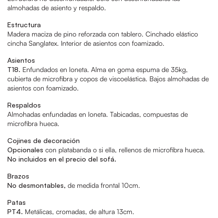
almohadas de asiento y respaldo.
Estructura
Madera maciza de pino reforzada con tablero. Cinchado elástico
cincha Sanglatex. Interior de asientos con foamizado.
Asientos
T18.
Enfundados en loneta. Alma en goma espuma de 35kg,
cubierta de microfibra y copos de viscoelástica. Bajos almohadas de
asientos con foamizado.
Respaldos
Almohadas enfundadas en loneta. Tabicadas, compuestas de
microfibra hueca.
Cojines de decoración
Opcionales
con platabanda o si ella, rellenos de microfibra hueca.
No incluidos en el precio del sofá.
Brazos
No desmontables,
de medida frontal 10cm.
Patas
PT4.
Metálicas, cromadas, de altura 13cm.