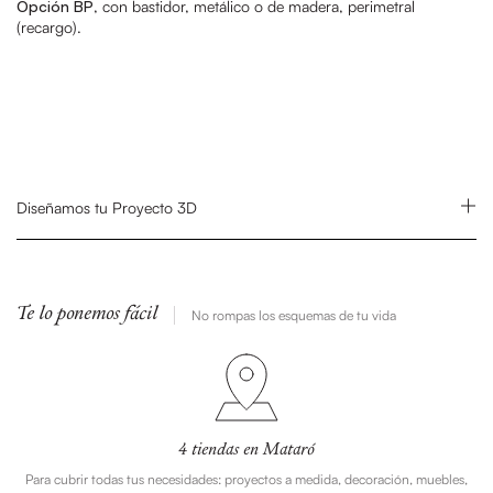
Opción BP
, con bastidor, metálico o de madera, perimetral
(recargo).
Diseñamos tu Proyecto 3D
Te lo ponemos fácil
No rompas los esquemas de tu vida
4 tiendas en Mataró
Para cubrir todas tus necesidades: proyectos a medida, decoración, muebles,