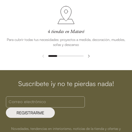
4 tiendas en Mataró
Para cubrir todas tus necesidades: proyectos a medida, decoración, muebles,
sofas y descanso
Suscríbete ¡y no te pierdas nada!
REGISTRARME
Novedades, tendencias en interiorismo, noticias de la tienda y ofertas y