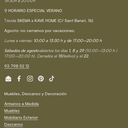
16:30h a 20:00h
⚲ HORARIO ESPECIAL VERANO
Tienda
SKEMA x KAVE HOME (C/ Sant Benet, 16)
Agosto: no cerramos por vacaciones.
Lunes a viernes:
10:00 a 13:30 h y de 17:00–20:00 h
Sábados de agosto:
abiertos los días
1, 8 y 29
(10:00–13:00 h |
17:00–20:00 h). Cerrados el
15
(festivo) y el
22
.
93 798 52 12
Email
Facebook
Instagram
Pinterest
TikTok
Muebles, Descanso y Decoración
Armarios a Medida
Muebles
Mobiliario Exterior
Descanso