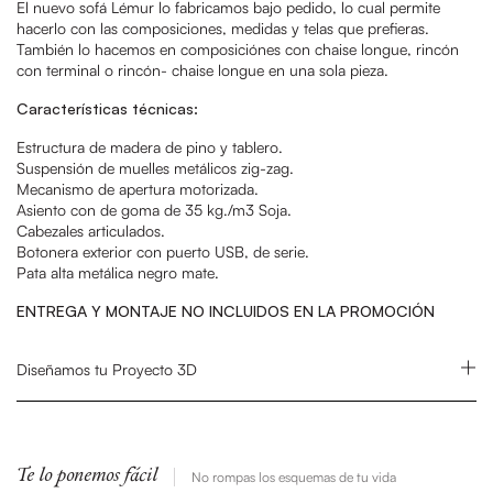
El nuevo sofá Lémur lo fabricamos bajo pedido, lo cual permite
hacerlo con las composiciones, medidas y telas que prefieras.
También lo hacemos en composiciónes con chaise longue, rincón
con terminal o rincón- chaise longue en una sola pieza.
Características técnicas:
Estructura de madera de pino y tablero.
Suspensión de muelles metálicos zig-zag.
Mecanismo de apertura motorizada.
Asiento con de goma de 35 kg./m3 Soja.
Cabezales articulados.
Botonera exterior con puerto USB, de serie.
Pata alta metálica negro mate.
ENTREGA Y MONTAJE NO INCLUIDOS EN LA PROMOCIÓN
Diseñamos tu Proyecto 3D
Te lo ponemos fácil
No rompas los esquemas de tu vida