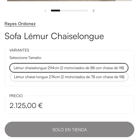
Reyes Ordonez
Sofa Lémur Chaiselongue
VARIANTES
Seleccione Tamaño
Lémur chaiselongue 294cm (2 motorizados de 88 con chaise de 98)
Lémur chaise longue 274cm (2 motorizados de 78 con chaise de 98)
PRECIO
2.125,00 €
SOLO EN TIENDA