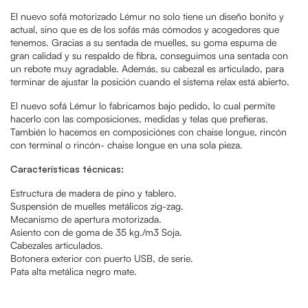
El nuevo sofá motorizado Lémur no solo tiene un diseño bonito y
actual, sino que es de los sofás más cómodos y acogedores que
tenemos. Gracias a su sentada de muelles, su goma espuma de
gran calidad y su respaldo de fibra, conseguimos una sentada con
un rebote muy agradable. Además, su cabezal es articulado, para
terminar de ajustar la posición cuando el sistema relax está abierto.
El nuevo sofá Lémur lo fabricamos bajo pedido, lo cual permite
hacerlo con las composiciones, medidas y telas que prefieras.
También lo hacemos en composiciónes con chaise longue, rincón
con terminal o rincón- chaise longue en una sola pieza.
Características técnicas:
Estructura de madera de pino y tablero.
Suspensión de muelles metálicos zig-zag.
Mecanismo de apertura motorizada.
Asiento con de goma de 35 kg./m3 Soja.
Cabezales articulados.
Botonera exterior con puerto USB, de serie.
Pata alta metálica negro mate.