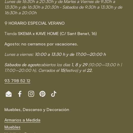
Lunes de 16:30h a 20:30h y de Martes a Viernes de 9:30h a
13:30h y de 16:30h a 20:30h · Sábados de 9:30h a 13:30h y de
16:30h a 20:00h
⚲ HORARIO ESPECIAL VERANO
Tienda
SKEMA x KAVE HOME (C/ Sant Benet, 16)
Agosto: no cerramos por vacaciones.
Lunes a viernes:
10:00 a 13:30 h y de 17:00–20:00 h
Sábados de agosto:
abiertos los días
1, 8 y 29
(10:00–13:00 h |
17:00–20:00 h). Cerrados el
15
(festivo) y el
22
.
93 798 52 12
Email
Facebook
Instagram
Pinterest
TikTok
Muebles, Descanso y Decoración
Armarios a Medida
Muebles