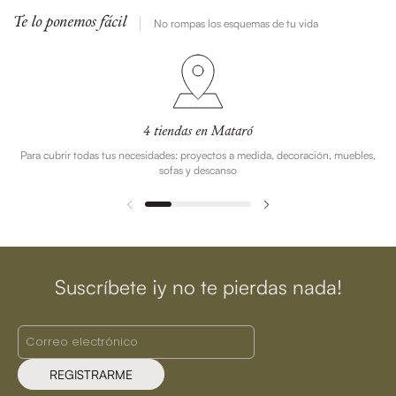
Te lo ponemos fácil
No rompas los esquemas de tu vida
4 tiendas en Mataró
Para cubrir todas tus necesidades: proyectos a medida, decoración, muebles,
sofas y descanso
Suscríbete ¡y no te pierdas nada!
REGISTRARME