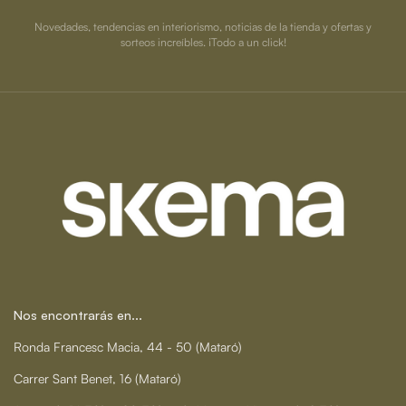
Novedades, tendencias en interiorismo, noticias de la tienda y ofertas y
sorteos increíbles. ¡Todo a un click!
Nos encontrarás en...
Ronda Francesc Macia, 44 - 50 (Mataró)
Carrer Sant Benet, 16 (Mataró)