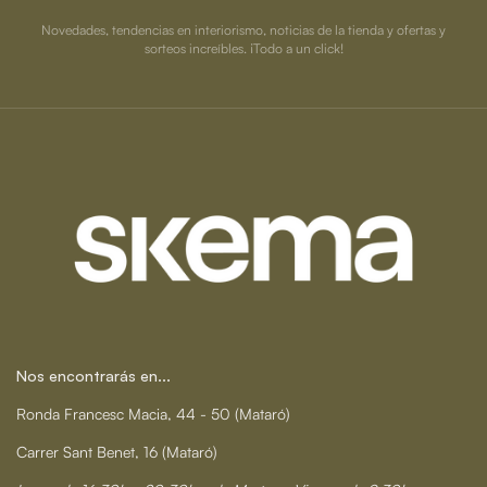
Novedades, tendencias en interiorismo, noticias de la tienda y ofertas y
sorteos increíbles. ¡Todo a un click!
Nos encontrarás en...
Ronda Francesc Macia, 44 - 50 (Mataró)
Carrer Sant Benet, 16 (Mataró)