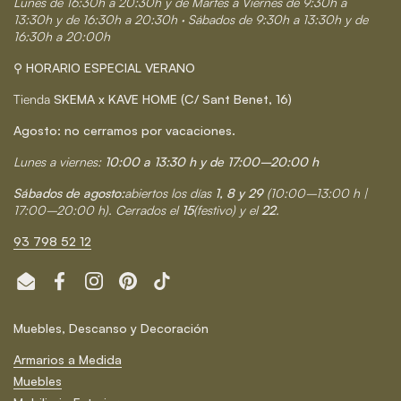
Lunes de 16:30h a 20:30h y de Martes a Viernes de 9:30h a
13:30h y de 16:30h a 20:30h · Sábados de 9:30h a 13:30h y de
16:30h a 20:00h
⚲ HORARIO ESPECIAL VERANO
Tienda
SKEMA x KAVE HOME (C/ Sant Benet, 16)
Agosto: no cerramos por vacaciones.
Lunes a viernes:
10:00 a 13:30 h y de 17:00–20:00 h
Sábados de agosto:
abiertos los días
1, 8 y 29
(10:00–13:00 h |
17:00–20:00 h). Cerrados el
15
(festivo) y el
22
.
93 798 52 12
Email
Facebook
Instagram
Pinterest
TikTok
Muebles, Descanso y Decoración
Armarios a Medida
Muebles