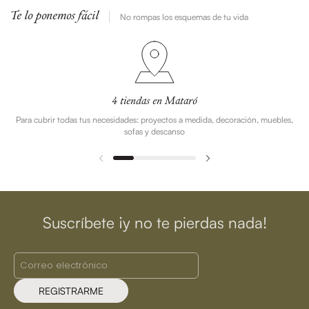
Te lo ponemos fácil
No rompas los esquemas de tu vida
4 tiendas en Mataró
Para cubrir todas tus necesidades: proyectos a medida, decoración, muebles,
sofas y descanso
Suscríbete ¡y no te pierdas nada!
REGISTRARME