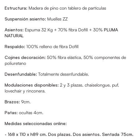
Estructura:
Madera de pino con tablero de partículas
Suspensión asiento:
Muelles ZZ
Asientos:
Espuma 32 Kg + 70% fibra Dofill + 30%
PLUMA
NATURAL
Respaldo:
100% relleno de fibra Dofill
Cojines decoración:
50% fibra elástica, 50% componentes de
poliuretano
Desenfundable:
Totalmente desenfundable.
Modulaciones disponibles:
2 y 3 plazas, chaiselongue, puf,
lovechair y rinconera.
Brazos:
9cm.
Patas:
ocultas 4cm.
Medidas seleccionadas online:
- 168 x 110 x h89 cm. Dos plazas. Dos asientos. Sentada 75cm.