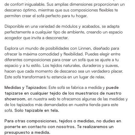
de confort inigualable. Sus amplias dimensiones proporcionan un
descanso óptimo, mientras que sus composiciones flexibles te
permiten crear el sofá perfecto para tu hogar.
Disponible en una variedad de módulos y acabados, se adapta
perfectamente a cualquier tipo de ambiente, creando un espacio
acogedor que invita a desconectar.
Explora un mundo de posibilidades con Linnen, diseñado para
ofrecer la máxima comodidad y flexibilidad. Puedes elegir entre
diferentes composiciones para crear un sofá que se ajuste a tu
espacio y a tu estilo. Los tejidos naturales, duraderos y suaves,
hacen que cada momento de descanso sea un verdadero placer.
Este sofá transformará tu estancia en un lugar de relax.
Medidas y Tapizados:
Este sofá se fabrica a medida y
puede
tapizarse en cualquier tejido de los muestrarios de nuestro
showroom
, en nuestra web te ofrecemos algunas de las medidas y
de los tapizados más demandados en nuestra tienda para este
sofá.
Solo tapizable en tela.
Para otras composiciones, tejidos o medidas, no dudes en
ponerte en contacto con nosotros. Te realizaremos un
presupuesto a medida.