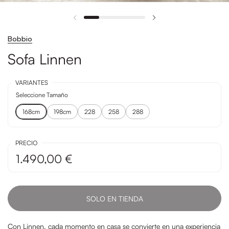
Bobbio
Sofa Linnen
VARIANTES
Seleccione Tamaño
168cm
198cm
228
258
288
PRECIO
1.490,00 €
SOLO EN TIENDA
Con Linnen, cada momento en casa se convierte en una experiencia