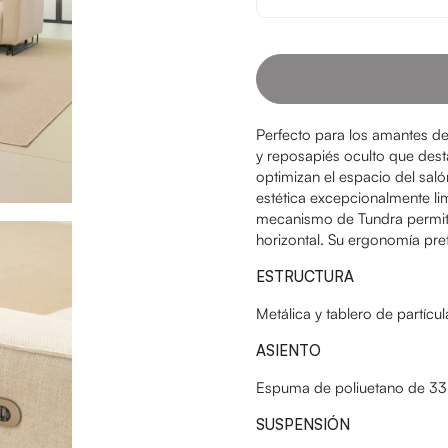
Perfecto para los amantes de 
y reposapiés oculto que desta
optimizan el espacio del saló
estética excepcionalmente lim
mecanismo de Tundra permite a
horizontal. Su ergonomía pre
ESTRUCTURA
Metálica y tablero de partí
ASIENTO
Espuma de poliuetano de 33 k
SUSPENSIÓN