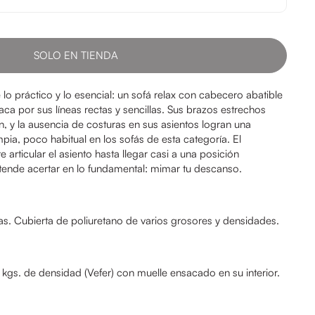
SOLO EN TIENDA
lo práctico y lo esencial: un sofá relax con cabecero abatible
ca por sus líneas rectas y sencillas. Sus brazos estrechos
n, y la ausencia de costuras en sus asientos logran una
pia, poco habitual en los sofás de esta categoría. El
rticular el asiento hasta llegar casi a una posición
tende acertar en lo fundamental: mimar tu descanso.
culas. Cubierta de poliuretano de varios grosores y densidades.
gs. de densidad (Vefer) con muelle ensacado en su interior.