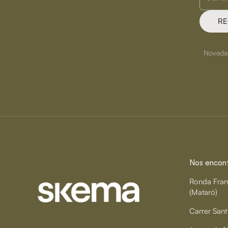
RE
Novedade
Nos encontr
Ronda Fran
(Mataró)
Carrer Sant