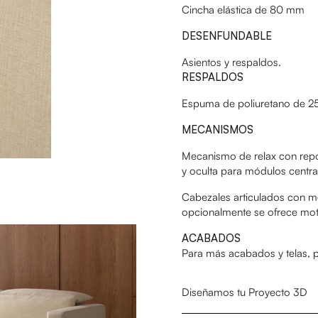
Cincha elástica de 80 mm
DESENFUNDABLE
Asientos y respaldos.
RESPALDOS
Espuma de poliuretano de 25k
MECANISMOS
Mecanismo de relax con repo
y oculta para módulos centra
Cabezales articulados con m
opcionalmente se ofrece motor
ACABADOS
Para más acabados y telas,
Diseñamos tu Proyecto 3D