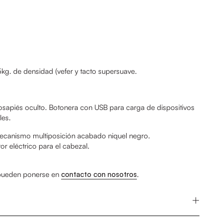
g. de densidad (vefer y tacto supersuave.
sapiés oculto. Botonera con USB para carga de dispositivos
les.
ecanismo multiposición acabado niquel negro.
 eléctrico para el cabezal.
 pueden ponerse en
contacto con nosotros
.