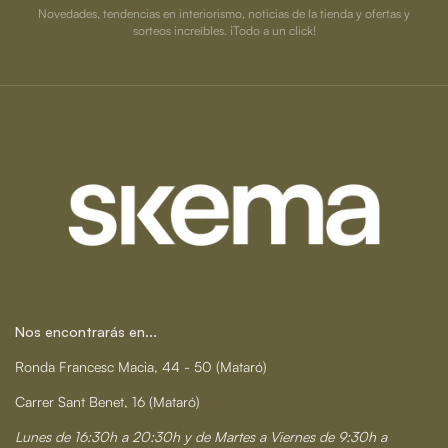
Novedades, tendencias en interiorismo, noticias de la tienda y ofertas y
sorteos increíbles. ¡Todo a un click!
Nos encontrarás en...
Ronda Francesc Macia, 44 - 50 (Mataró)
Carrer Sant Benet, 16 (Mataró)
Lunes de 16:30h a 20:30h y de Martes a Viernes de 9:30h a