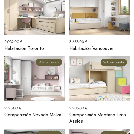
2.082,00 €
3.655,00 €
Habitación Toronto
Habitación Vancouver
Solo en tienda
Solo en tienda
2.125,00 €
2.286,00 €
Composición Nevada Malva
Composición Montana Lima
Azalea