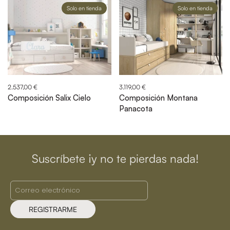
Solo en tienda
Solo en tienda
2.537,00 €
3.119,00 €
Composición Salix Cielo
Composición Montana
Panacota
Suscríbete ¡y no te pierdas nada!
REGISTRARME