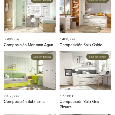
3.980,00 €
3.408,00 €
Composición Montana Agua
Composición Salix Óxido
Solo en tienda
Solo en tienda
2.456,00 €
3.771,00 €
Composición Salix Lima
Composición Salix Gris
Pizarra