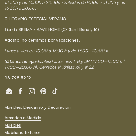
13:30h y de 16:30h a 20:30h · Sábados de 9:30h a 13:30h y de
16:30h a 20:00h
⚲ HORARIO ESPECIAL VERANO
Tienda
SKEMA x KAVE HOME (C/ Sant Benet, 16)
Agosto: no cerramos por vacaciones.
Lunes a viernes:
10:00 a 13:30 h y de 17:00–20:00 h
Sábados de agosto:
abiertos los días
1, 8 y 29
(10:00–13:00 h |
17:00–20:00 h). Cerrados el
15
(festivo) y el
22
.
93 798 52 12
Email
Facebook
Instagram
Pinterest
TikTok
Muebles, Descanso y Decoración
Armarios a Medida
Muebles
Mobiliario Exterior